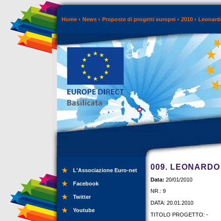
Home
News
Proposte di progetti europei
2010
Leonardo
009. LEONARDO
L'Associazione Euro-net
Data:
20/01/2010
Facebook
NR.: 9
Twitter
DATA: 20.01.2010
Youtube
TITOLO PROGETTO: -