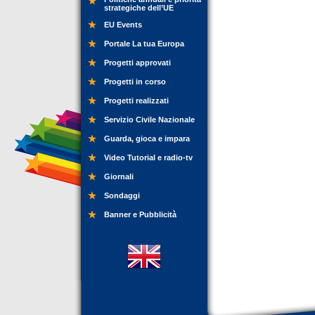
strategiche dell’UE
EU Events
Portale La tua Europa
Progetti approvati
Progetti in corso
Progetti realizzati
Servizio Civile Nazionale
Guarda, gioca e impara
Video Tutorial e radio-tv
Giornali
Sondaggi
Banner e Pubblicità