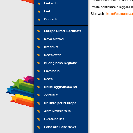
LinkedIn
Potete continuare a leggere l'ar
Link
Sito web:
http://ec.europa
Contatti
Europe Direct Basilicata
Dove ci trovi
Brochure
Newsletter
Buongiorno Regione
Lavoradio
News
Ultimi aggiornamenti
22 minuti
Un libro per l'Europa
Altre Newsletters
E-catalogues
Lotta alle Fake News