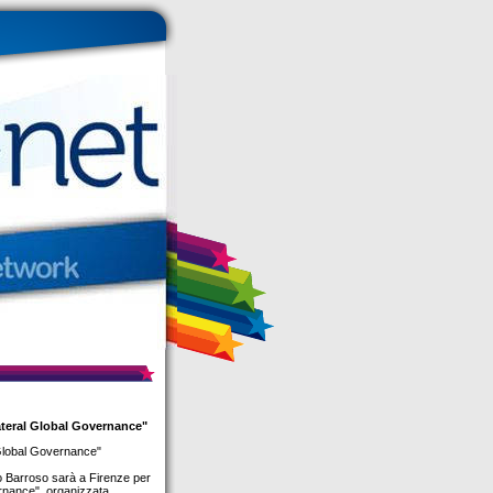
ateral Global Governance"
 Global Governance"
 Barroso sarà a Firenze per
rnance", organizzata