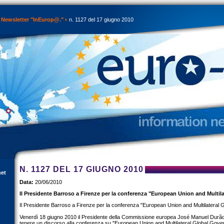
Newsletter "InEurop@."
n. 1127 del 17 giugno 2010
N. 1127 DEL 17 GIUGNO 2010
net
Data:
20/06/2010
Il Presidente Barroso a Firenze per la conferenza "European Union and Multil
Il Presidente Barroso a Firenze per la conferenza "European Union and Multilateral
Venerdì 18 giugno 2010 il Presidente della Commissione europea José Manuel Durão
tenere un discorso alla conferenza su "European Union and Multilateral Global Gove