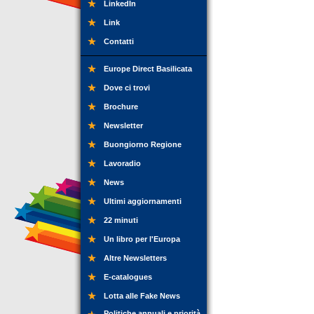
LinkedIn
Link
Contatti
Europe Direct Basilicata
Dove ci trovi
Brochure
Newsletter
Buongiorno Regione
Lavoradio
News
Ultimi aggiornamenti
22 minuti
Un libro per l'Europa
Altre Newsletters
E-catalogues
Lotta alle Fake News
Politiche annuali e priorità