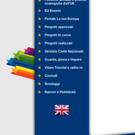
strategiche dell’UE
EU Events
Portale La tua Europa
Progetti approvati
Progetti in corso
Progetti realizzati
Servizio Civile Nazionale
Guarda, gioca e impara
Video Tutorial e radio-tv
Giornali
Sondaggi
Banner e Pubblicità