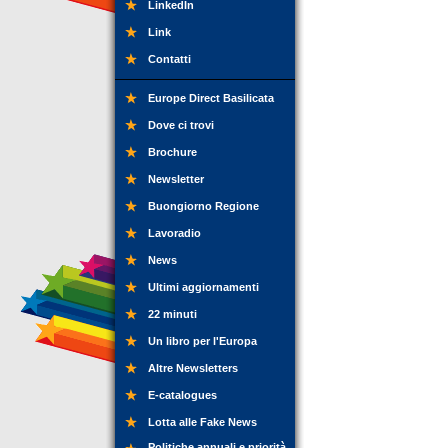
LinkedIn
Link
Contatti
Europe Direct Basilicata
Dove ci trovi
Brochure
Newsletter
Buongiorno Regione
Lavoradio
News
Ultimi aggiornamenti
22 minuti
Un libro per l'Europa
Altre Newsletters
E-catalogues
Lotta alle Fake News
Politiche annuali e priorità