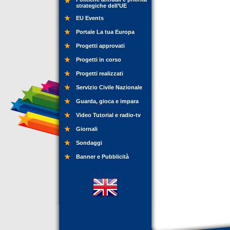
strategiche dell’UE
EU Events
Portale La tua Europa
Progetti approvati
Progetti in corso
Progetti realizzati
Servizio Civile Nazionale
Guarda, gioca e impara
Video Tutorial e radio-tv
Giornali
Sondaggi
Banner e Pubblicità