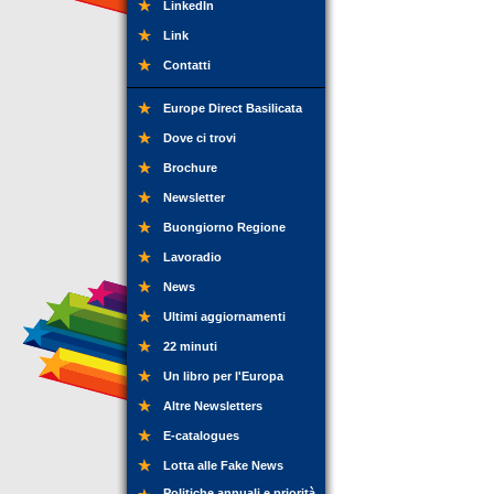
LinkedIn
Link
Contatti
Europe Direct Basilicata
Dove ci trovi
Brochure
Newsletter
Buongiorno Regione
Lavoradio
News
Ultimi aggiornamenti
22 minuti
Un libro per l'Europa
Altre Newsletters
E-catalogues
Lotta alle Fake News
Politiche annuali e priorità