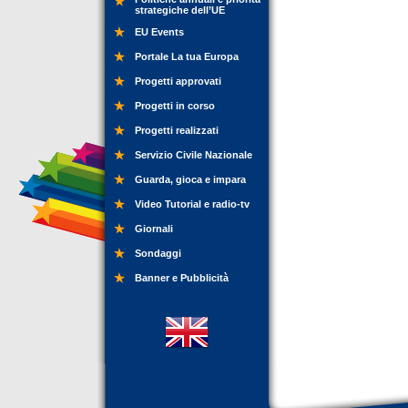
strategiche dell’UE
EU Events
Portale La tua Europa
Progetti approvati
Progetti in corso
Progetti realizzati
Servizio Civile Nazionale
Guarda, gioca e impara
Video Tutorial e radio-tv
Giornali
Sondaggi
Banner e Pubblicità