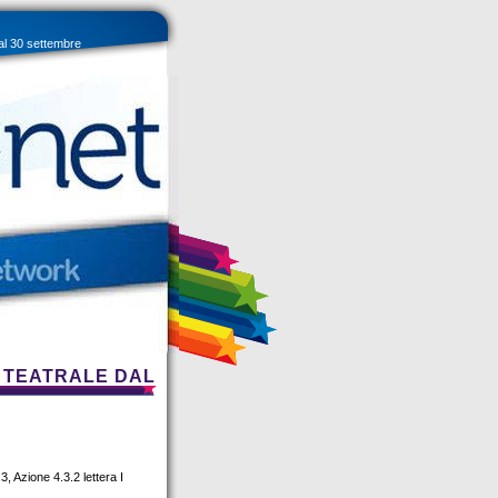
al 30 settembre
 TEATRALE DAL
, Azione 4.3.2 lettera I