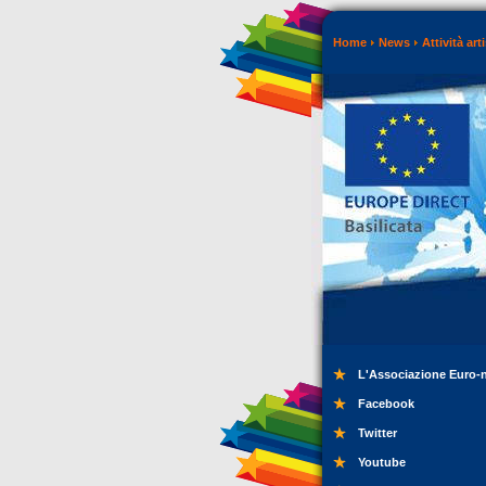
Home
News
Attività art
L'Associazione Euro-
Facebook
Twitter
Youtube