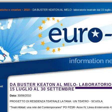
istiche e creative
2010
DA BUSTER KEATON AL MELO- laboratorio teatrale dal 15 luglio 
DA BUSTER KEATON AL MELO- LABORATORIO
net
15 LUGLIO AL 30 SETTEMBRE
Data:
30/06/2010
PROGETTO DI RESIDENZA TEATRALE LA TANA : UN TEATRO - SCUOLA
“Teatri Abitati: una rete del Contemporaneo” PO FESR- Asse IV, Linea di intervento 4.3