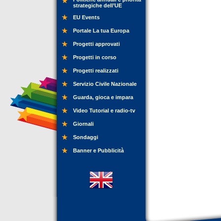
strategiche dell’UE
EU Events
Portale La tua Europa
Progetti approvati
Progetti in corso
Progetti realizzati
Servizio Civile Nazionale
Guarda, gioca e impara
Video Tutorial e radio-tv
Giornali
Sondaggi
Banner e Pubblicità