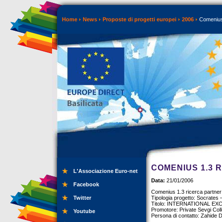
Home
News
Proposte di progetti europei
2006
Comenius 
COMENIUS 1.3 
L'Associazione Euro-net
Data:
21/01/2006
Facebook
Comenius 1.3 ricerca partner
Twitter
Tipologia progetto: Socrates
Titolo: INTERNATIONAL 
Promotore: Private Sevgi Col
Youtube
Persona di contatto: Zahide