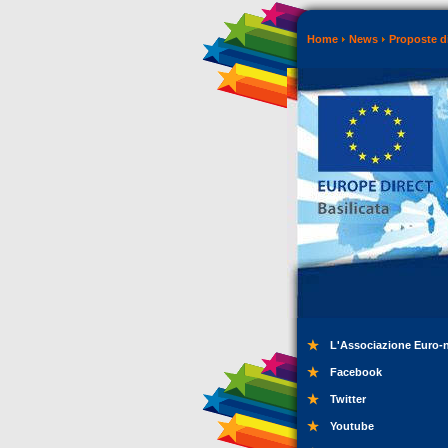
Home
News
Proposte di
L'Associazione Euro-
Facebook
Twitter
Youtube