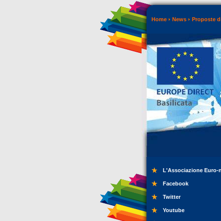
Home
News
Proposte di
L'Associazione Euro-
Facebook
Twitter
Youtube