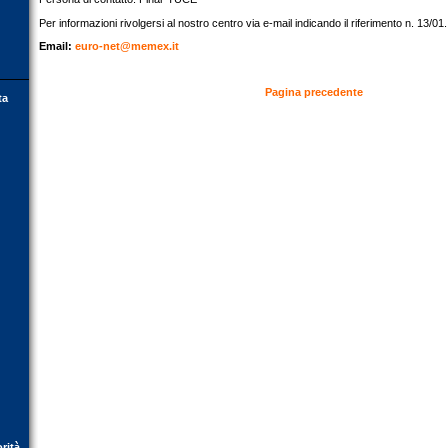
Per informazioni rivolgersi al nostro centro via e-mail indicando il riferimento n. 13/01.
Email:
euro-net@memex.it
Pagina precedente
ta
orità