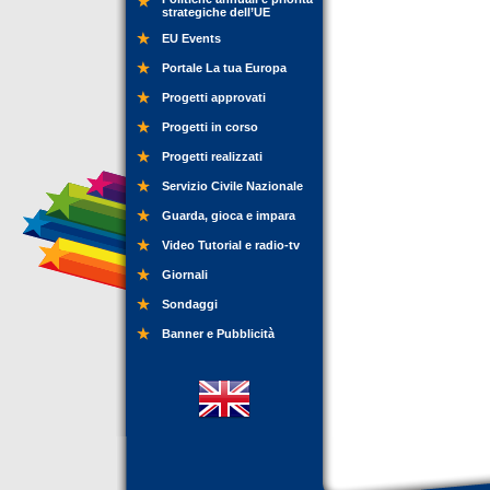
strategiche dell’UE
EU Events
Portale La tua Europa
Progetti approvati
Progetti in corso
Progetti realizzati
Servizio Civile Nazionale
Guarda, gioca e impara
Video Tutorial e radio-tv
Giornali
Sondaggi
Banner e Pubblicità