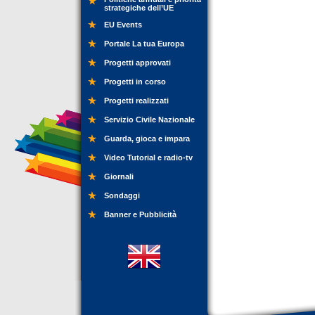
strategiche dell’UE
EU Events
Portale La tua Europa
Progetti approvati
Progetti in corso
Progetti realizzati
Servizio Civile Nazionale
Guarda, gioca e impara
Video Tutorial e radio-tv
Giornali
Sondaggi
Banner e Pubblicità