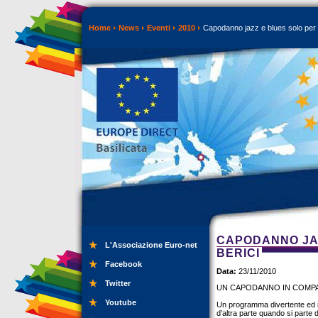
Home
News
Eventi
2010
Capodanno jazz e blues solo per si
CAPODANNO JAZ
L'Associazione Euro-net
BERICI
Facebook
Data:
23/11/2010
Twitter
UN CAPODANNO IN COMP
Youtube
Un programma divertente ed i
d’altra parte quando si parte 