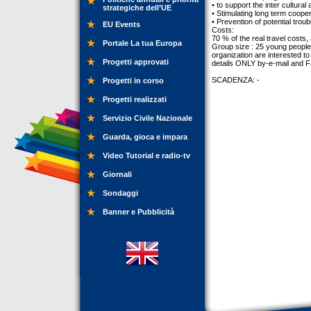
• to support the inter cultura
strategiche dell’UE
• Stimulating long term cooper
• Prevention of potential troubl
EU Events
Costs:
70 % of the real travel cost
Portale La tua Europa
Group size : 25 young people 
organization are interested to
Progetti approvati
details ONLY by-e-mail and 
SCADENZA: -
Progetti in corso
Progetti realizzati
Servizio Civile Nazionale
Guarda, gioca e impara
Video Tutorial e radio-tv
Giornali
Sondaggi
Banner e Pubblicità