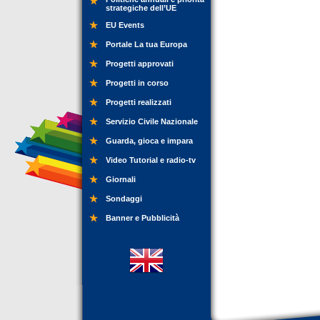
strategiche dell’UE
EU Events
Portale La tua Europa
Progetti approvati
Progetti in corso
Progetti realizzati
Servizio Civile Nazionale
Guarda, gioca e impara
Video Tutorial e radio-tv
Giornali
Sondaggi
Banner e Pubblicità