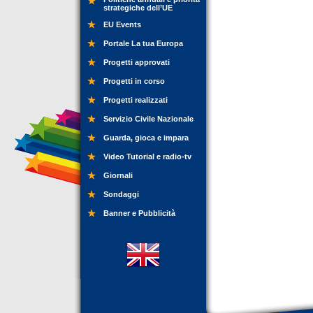
strategiche dell’UE
EU Events
Portale La tua Europa
Progetti approvati
Progetti in corso
Progetti realizzati
Servizio Civile Nazionale
Guarda, gioca e impara
Video Tutorial e radio-tv
Giornali
Sondaggi
Banner e Pubblicità