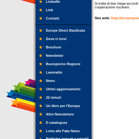
LinkedIn
Si tratta di due mega-accordi b
cooperazione nucleare.
Link
Sito web:
http://ec.europa.
Contatti
Europe Direct Basilicata
Dove ci trovi
Brochure
Newsletter
Buongiorno Regione
Lavoradio
News
Ultimi aggiornamenti
22 minuti
Un libro per l'Europa
Altre Newsletters
E-catalogues
Lotta alle Fake News
Politiche annuali e priorità