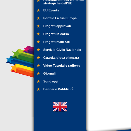
strategiche dell’UE
EU Events
Portale La tua Europa
Progetti approvati
Progetti in corso
Progetti realizzati
Servizio Civile Nazionale
Guarda, gioca e impara
Video Tutorial e radio-tv
Giornali
Sondaggi
Banner e Pubblicità