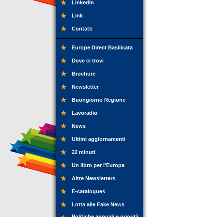
LinkedIn
Link
Contatti
Europe Direct Basilicata
Dove ci trovi
Brochure
Newsletter
Buongiorno Regione
Lavoradio
News
Ultimi aggiornamenti
22 minuti
Un libro per l'Europa
Altre Newsletters
E-catalogues
Lotta alle Fake News
Politiche annuali e priorità