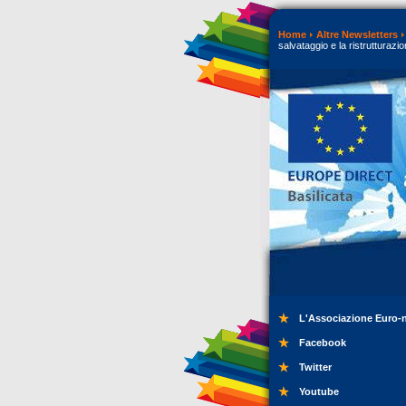
Home
Altre Newsletters
salvataggio e la ristrutturazi
L'Associazione Euro-
Facebook
Twitter
Youtube