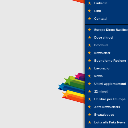
LinkedIn
Link
Contatti
Europe Direct Basilica
Dove ci trovi
Brochure
Newsletter
Buongiorno Regione
Lavoradio
News
Ultimi aggiornamenti
22 minuti
Un libro per l'Europa
Altre Newsletters
E-catalogues
Lotta alle Fake News