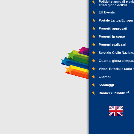
Politiche annuali e pri
strategiche dell’UE
EU Events
Portale La tua Europa
Progetti approvati
Progetti in corso
Progetti realizzati
Servizio Civile Nazion
Guarda, gioca e impar
Video Tutorial e radio-
Giornali
Sondaggi
Banner e Pubblicità