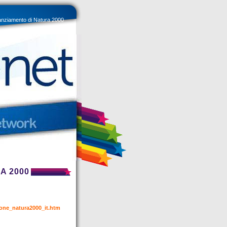
inanziamento di Natura 2000
A 2000
zione_natura2000_it.htm