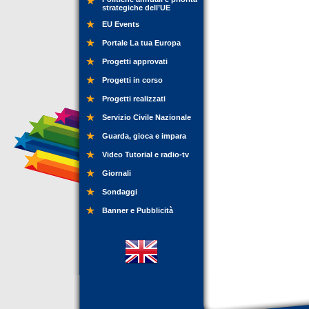
strategiche dell’UE
EU Events
Portale La tua Europa
Progetti approvati
Progetti in corso
Progetti realizzati
Servizio Civile Nazionale
Guarda, gioca e impara
Video Tutorial e radio-tv
Giornali
Sondaggi
Banner e Pubblicità