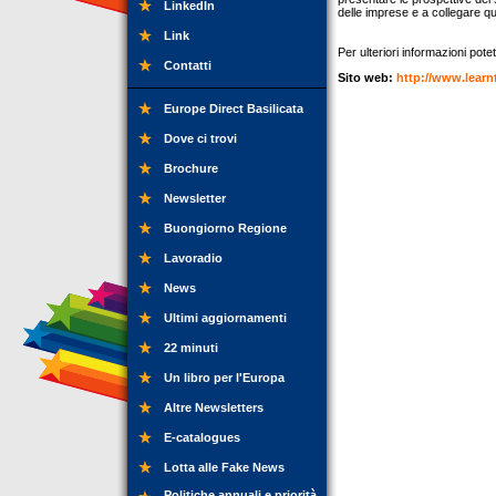
LinkedIn
delle imprese e a collegare que
Link
Per ulteriori informazioni potet
Contatti
Sito web:
http://www.learn
Europe Direct Basilicata
Dove ci trovi
Brochure
Newsletter
Buongiorno Regione
Lavoradio
News
Ultimi aggiornamenti
22 minuti
Un libro per l'Europa
Altre Newsletters
E-catalogues
Lotta alle Fake News
Politiche annuali e priorità