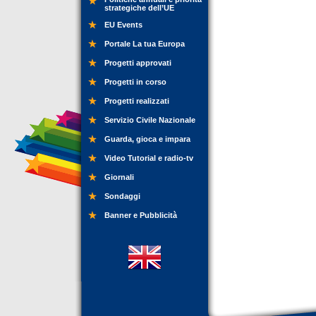
strategiche dell’UE
EU Events
Portale La tua Europa
Progetti approvati
Progetti in corso
Progetti realizzati
Servizio Civile Nazionale
Guarda, gioca e impara
Video Tutorial e radio-tv
Giornali
Sondaggi
Banner e Pubblicità