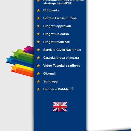
strategiche dell’UE
EU Events
Portale La tua Europa
Progetti approvati
Progetti in corso
Progetti realizzati
Servizio Civile Nazionale
Guarda, gioca e impara
Video Tutorial e radio-tv
Giornali
Sondaggi
Banner e Pubblicità