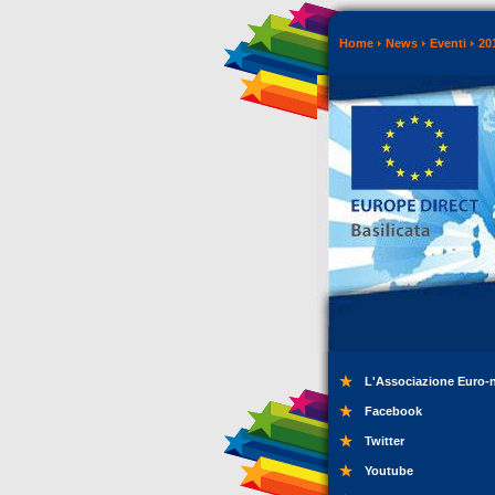
Home
News
Eventi
20
L'Associazione Euro-
Facebook
Twitter
Youtube