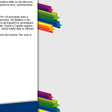
ratica dello sci da discesa,
carponi in loco; spostamento
 Per chi possiede auto a
i arrivare. Da Belluno o da
ino ad Egna/Ora, proseguire
e. Giunti a Caprile seguire
4 km. NON FARE MAI IL PASSO
one ferroviaria. Per orari e