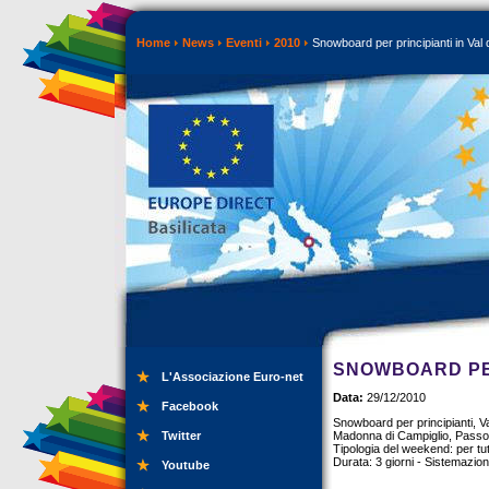
Home
News
Eventi
2010
Snowboard per principianti in Val 
SNOWBOARD PER
L'Associazione Euro-net
Data:
29/12/2010
Facebook
Snowboard per principianti, Val
Twitter
Madonna di Campiglio, Passo 
Tipologia del weekend: per tutti
Durata: 3 giorni - Sistemazione
Youtube