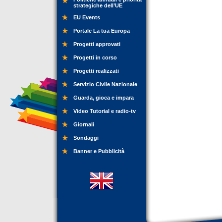
strategiche dell’UE
EU Events
Portale La tua Europa
Progetti approvati
Progetti in corso
Progetti realizzati
Servizio Civile Nazionale
Guarda, gioca e impara
Video Tutorial e radio-tv
Giornali
Sondaggi
Banner e Pubblicità