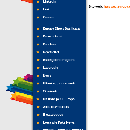
LinkedIn
Sito web:
http://ec.europa.
Link
Contatti
Europe Direct Basilicata
Dove ci trovi
Brochure
Newsletter
Buongiorno Regione
Lavoradio
News
Ultimi aggiornamenti
22 minuti
Un libro per l'Europa
Altre Newsletters
E-catalogues
Lotta alle Fake News
Politiche annuali e priorità