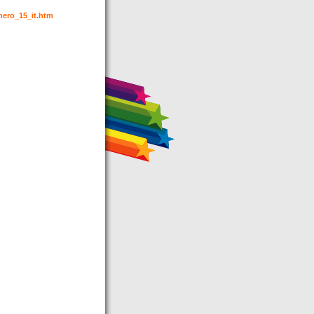
chero_15_it.htm