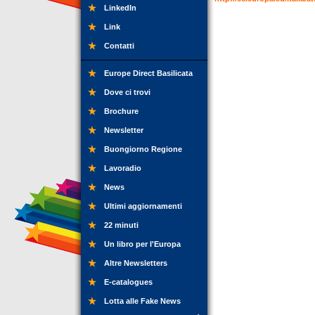
LinkedIn
Link
Contatti
Europe Direct Basilicata
Dove ci trovi
Brochure
Newsletter
Buongiorno Regione
Lavoradio
News
Ultimi aggiornamenti
22 minuti
Un libro per l'Europa
Altre Newsletters
E-catalogues
Lotta alle Fake News