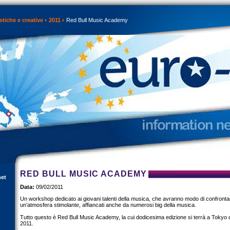
istiche e creative
2011
Red Bull Music Academy
RED BULL MUSIC ACADEMY
net
Data:
09/02/2011
Un workshop dedicato ai giovani talenti della musica, che avranno modo di confrontar
un’atmosfera stimolante, affiancati anche da numerosi big della musica.
Tutto questo è Red Bull Music Academy, la cui dodicesima edizione si terrà a Tokyo 
2011.