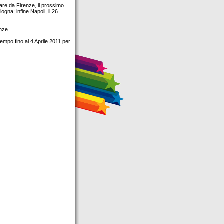
iare da Firenze, il prossimo
ogna; infine Napoli, il 26
enze.
tempo fino al 4 Aprile 2011 per