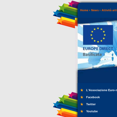
Home
News
Attività art
L'Associazione Euro-
Facebook
Twitter
Youtube