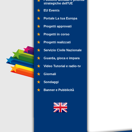
strategiche dell’UE
EU Events
Portale La tua Europa
Progetti approvati
Progetti in corso
Progetti realizzati
Servizio Civile Nazionale
Guarda, gioca e impara
Video Tutorial e radio-tv
Giornali
Sondaggi
Banner e Pubblicità