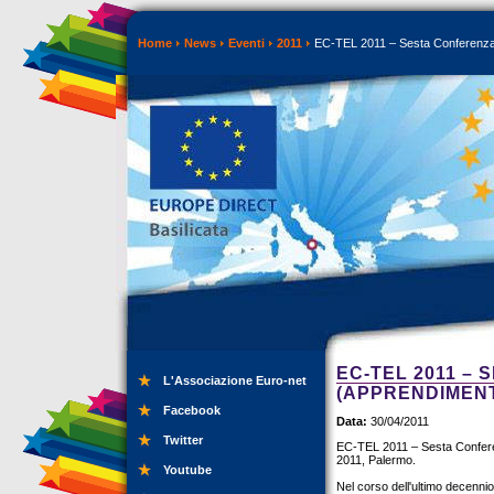
Home
News
Eventi
2011
EC-TEL 2011 – Sesta Conferenza e
EC-TEL 2011 –
L'Associazione Euro-net
(APPRENDIMENT
Facebook
Data:
30/04/2011
Twitter
EC-TEL 2011 – Sesta Conferen
2011, Palermo.
Youtube
Nel corso dell'ultimo decennio 