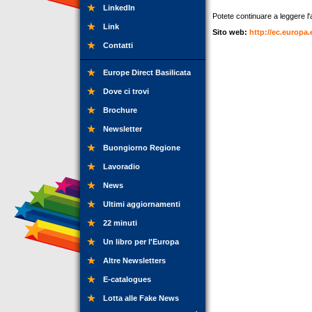
LinkedIn
Potete continuare a leggere l'ar
Link
Sito web:
http://ec.europa.
Contatti
Europe Direct Basilicata
Dove ci trovi
Brochure
Newsletter
Buongiorno Regione
Lavoradio
News
Ultimi aggiornamenti
22 minuti
Un libro per l'Europa
Altre Newsletters
E-catalogues
Lotta alle Fake News