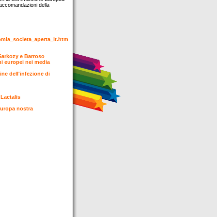
i raccomandazioni della
nomia_societa_aperta_it.htm
 Sarkozy e Barroso
mi europei nei media
ine dell'infezione di
 Lactalis
 Europa nostra