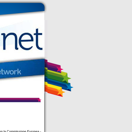
con la Commissione Europea -