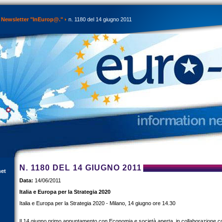
Newsletter "InEurop@."
n. 1180 del 14 giugno 2011
N. 1180 DEL 14 GIUGNO 2011
net
Data:
14/06/2011
Italia e Europa per la Strategia 2020
Italia e Europa per la Strategia 2020 - Milano, 14 giugno ore 14.30
Il 14 giugno primo appuntamento con Economia e società aperta, in collaborazione 