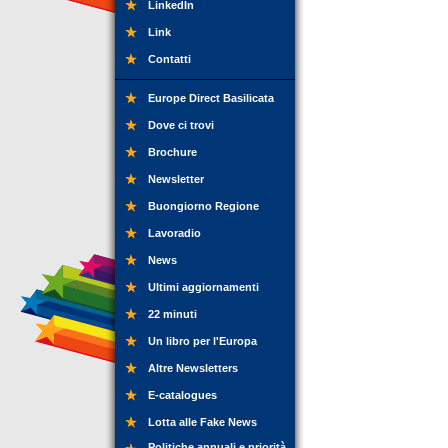
LinkedIn
Link
Contatti
Europe Direct Basilicata
Dove ci trovi
Brochure
Newsletter
Buongiorno Regione
Lavoradio
News
Ultimi aggiornamenti
22 minuti
Un libro per l'Europa
Altre Newsletters
E-catalogues
Lotta alle Fake News
Politiche annuali e priorità