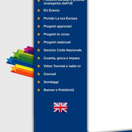
strategiche dell’UE
EU Events
Portale La tua Europa
Progetti approvati
Progetti in corso
Progetti realizzati
Servizio Civile Nazionale
Guarda, gioca e impara
Video Tutorial e radio-tv
Giornali
Sondaggi
Banner e Pubblicità