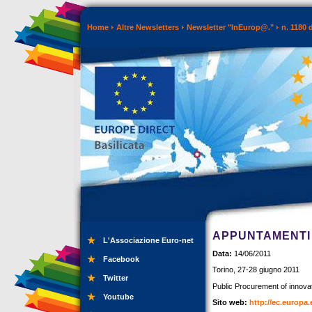
Home
Altre Newsletters
Newsletter "InEurop@."
n. 1180 
APPUNTAMENTI 
L'Associazione Euro-net
Data:
14/06/2011
Facebook
Torino, 27-28 giugno 2011
Twitter
Public Procurement of innova
Youtube
Sito web:
http://ec.europa.