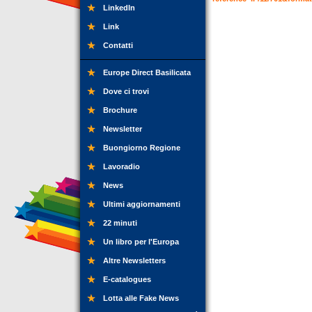
LinkedIn
Link
Contatti
Europe Direct Basilicata
Dove ci trovi
Brochure
Newsletter
Buongiorno Regione
Lavoradio
News
Ultimi aggiornamenti
22 minuti
Un libro per l'Europa
Altre Newsletters
E-catalogues
Lotta alle Fake News