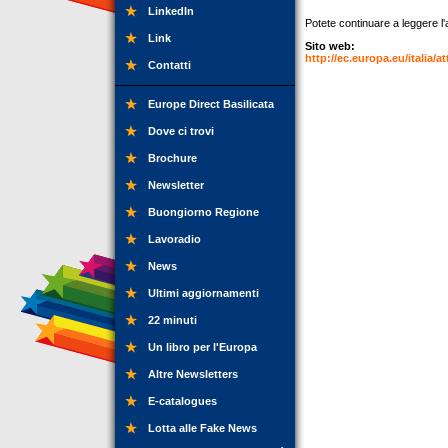
LinkedIn
Potete continuare a leggere l'ar
Link
Sito web:
http://ec.europa.eu/italia
Contatti
Europe Direct Basilicata
Dove ci trovi
Brochure
Newsletter
Buongiorno Regione
Lavoradio
News
Ultimi aggiornamenti
22 minuti
Un libro per l'Europa
Altre Newsletters
E-catalogues
Lotta alle Fake News