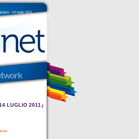
ugno - 14 luglio 2011
4 LUGLIO 2011
e=en