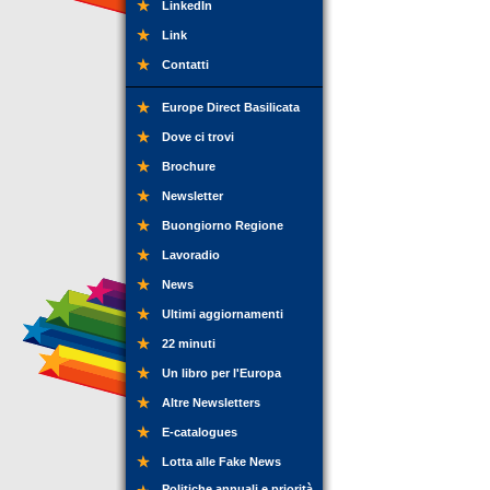
LinkedIn
Link
Contatti
Europe Direct Basilicata
Dove ci trovi
Brochure
Newsletter
Buongiorno Regione
Lavoradio
News
Ultimi aggiornamenti
22 minuti
Un libro per l'Europa
Altre Newsletters
E-catalogues
Lotta alle Fake News
Politiche annuali e priorità