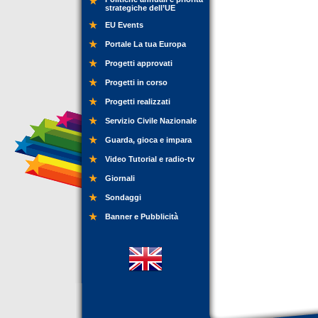
strategiche dell’UE
EU Events
Portale La tua Europa
Progetti approvati
Progetti in corso
Progetti realizzati
Servizio Civile Nazionale
Guarda, gioca e impara
Video Tutorial e radio-tv
Giornali
Sondaggi
Banner e Pubblicità