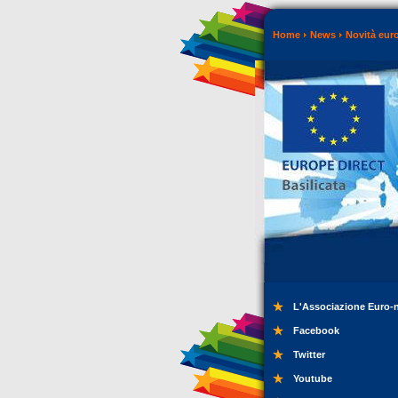
Home
News
Novità eur
L'Associazione Euro-
Facebook
Twitter
Youtube