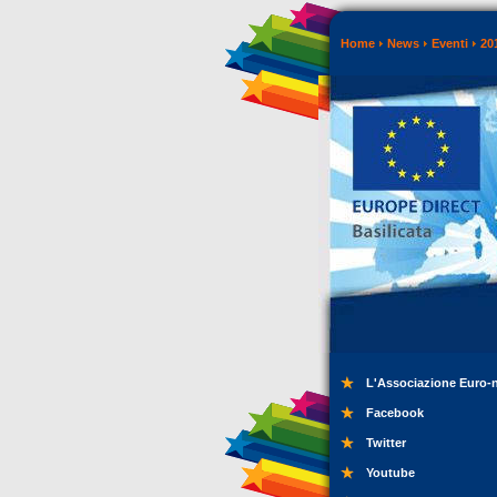
Home
News
Eventi
20
L'Associazione Euro-
Facebook
Twitter
Youtube