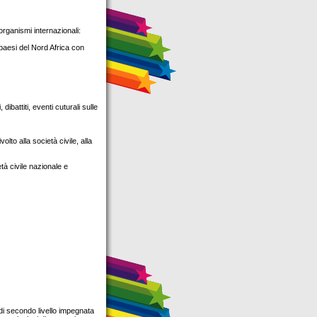
organismi internazionali:
i paesi del Nord Africa con
ibattiti, eventi cuturali sulle
olto alla società civile, alla
età civile nazionale e
i secondo livello impegnata