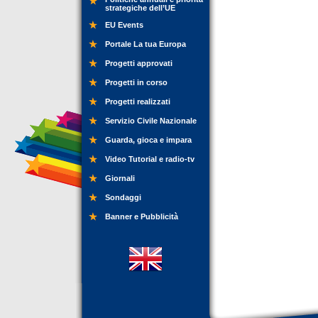
strategiche dell’UE
EU Events
Portale La tua Europa
Progetti approvati
Progetti in corso
Progetti realizzati
Servizio Civile Nazionale
Guarda, gioca e impara
Video Tutorial e radio-tv
Giornali
Sondaggi
Banner e Pubblicità