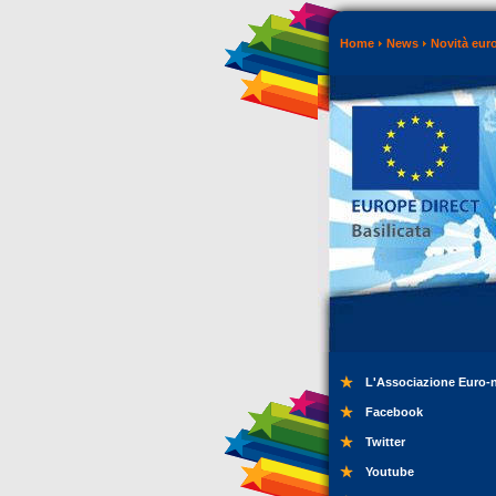
Home
News
Novità eur
L'Associazione Euro-
Facebook
Twitter
Youtube