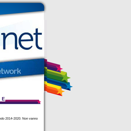
 E
eriodo 2014-2020. Non vanno