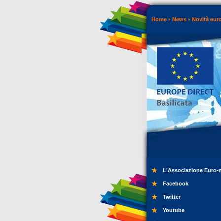
Home
News
Novità eur
L'Associazione Euro-
Facebook
Twitter
Youtube