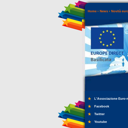
Home
News
Novità eur
L'Associazione Euro-
Facebook
Twitter
Youtube