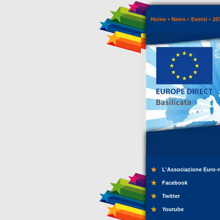
Home
News
Eventi
20
L'Associazione Euro-
Facebook
Twitter
Youtube