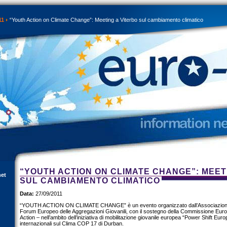
11
“Youth Action on Climate Change”: Meeting a Viterbo sul cambiamento climatico
“YOUTH ACTION ON CLIMATE CHANGE”: MEET
net
SUL CAMBIAMENTO CLIMATICO
Data:
27/09/2011
“YOUTH ACTION ON CLIMATE CHANGE” è un evento organizzato dall’Associazion
Forum Europeo delle Aggregazioni Giovanili, con il sostegno della Commissione Eu
Action – nell’ambito dell’iniziativa di mobilitazione giovanile europea “Power Shift Eur
internazionali sul Clima COP 17 di Durban.