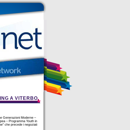
ING A VITERBO
e Generazioni Moderne –
ropea – Programma Youth in
ope” che precede i negoziati