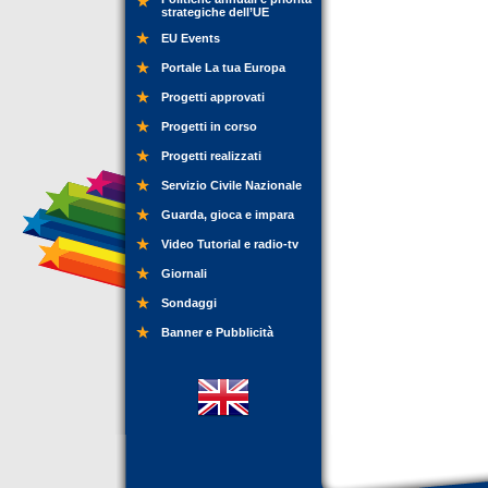
strategiche dell’UE
EU Events
Portale La tua Europa
Progetti approvati
Progetti in corso
Progetti realizzati
Servizio Civile Nazionale
Guarda, gioca e impara
Video Tutorial e radio-tv
Giornali
Sondaggi
Banner e Pubblicità