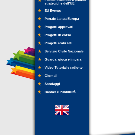
strategiche dell’UE
EU Events
Portale La tua Europa
Progetti approvati
Progetti in corso
Progetti realizzati
Servizio Civile Nazionale
Guarda, gioca e impara
Video Tutorial e radio-tv
Giornali
Sondaggi
Banner e Pubblicità