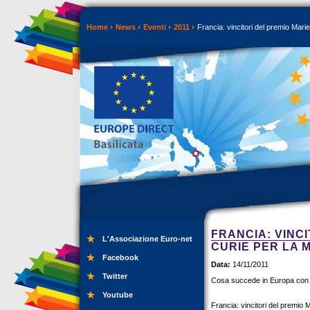
Home
News
Eventi
2011
Francia: vincitori del premio Mari
FRANCIA: VINC
L'Associazione Euro-net
CURIE PER LA 
Facebook
Data:
14/11/2011
Twitter
Cosa succede in Europa con
Youtube
Francia: vincitori del premio 