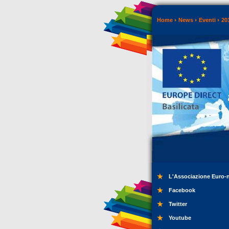
Home
News
Eventi
20
L'Associazione Euro-
Facebook
Twitter
Youtube