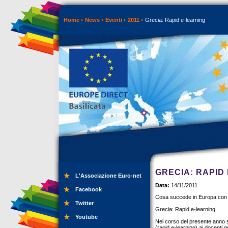
Home
News
Eventi
2011
Grecia: Rapid e-learning
GRECIA: RAPID
L'Associazione Euro-net
Data:
14/11/2011
Facebook
Cosa succede in Europa con
Twitter
Grecia: Rapid e-learning
Youtube
Nel corso del presente anno sc
(rapid e-learning) ai docenti 