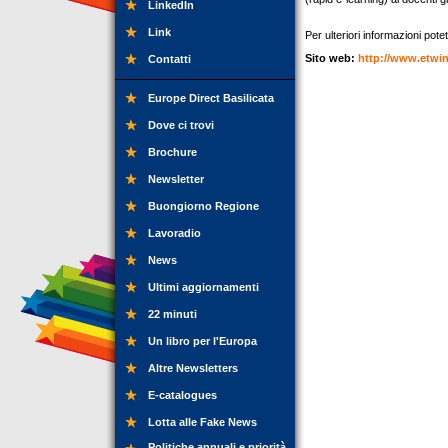
LinkedIn
Link
Per ulteriori informazioni potet
Sito web:
http://www.etwi
Contatti
Europe Direct Basilicata
Dove ci trovi
Brochure
Newsletter
Buongiorno Regione
Lavoradio
News
Ultimi aggiornamenti
22 minuti
Un libro per l'Europa
Altre Newsletters
E-catalogues
Lotta alle Fake News
Politiche annuali e priorità