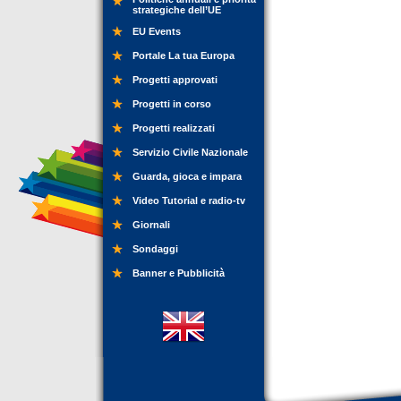
strategiche dell’UE
EU Events
Portale La tua Europa
Progetti approvati
Progetti in corso
Progetti realizzati
Servizio Civile Nazionale
Guarda, gioca e impara
Video Tutorial e radio-tv
Giornali
Sondaggi
Banner e Pubblicità