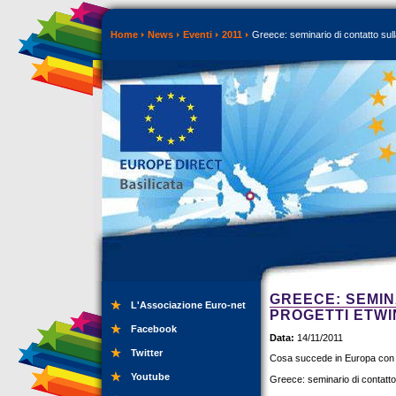
Home
News
Eventi
2011
Greece: seminario di contatto sulla
GREECE: SEMIN
L'Associazione Euro-net
PROGETTI ETWI
Facebook
Data:
14/11/2011
Twitter
Cosa succede in Europa con
Youtube
Greece: seminario di contatto 