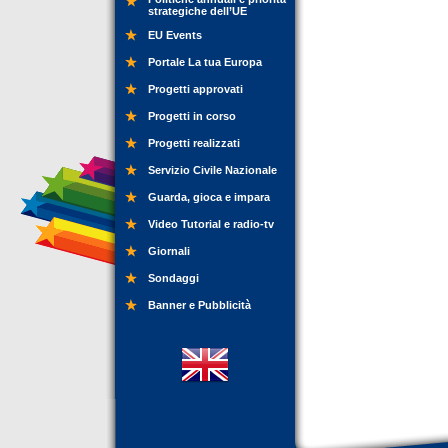
strategiche dell’UE
EU Events
Portale La tua Europa
Progetti approvati
Progetti in corso
Progetti realizzati
Servizio Civile Nazionale
Guarda, gioca e impara
Video Tutorial e radio-tv
Giornali
Sondaggi
Banner e Pubblicità