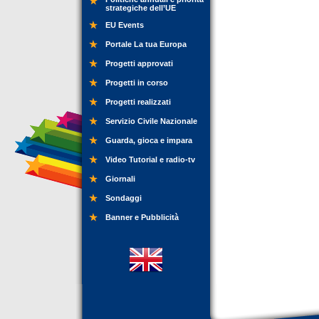
strategiche dell’UE
EU Events
Portale La tua Europa
Progetti approvati
Progetti in corso
Progetti realizzati
Servizio Civile Nazionale
Guarda, gioca e impara
Video Tutorial e radio-tv
Giornali
Sondaggi
Banner e Pubblicità